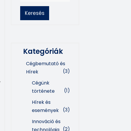
Keresés
Kategóriák
Cégbemutató és
(3)
Hírek
,
Cégünk
(1)
története
Hírek és
(3)
események
Innováció és
(2)
technológia