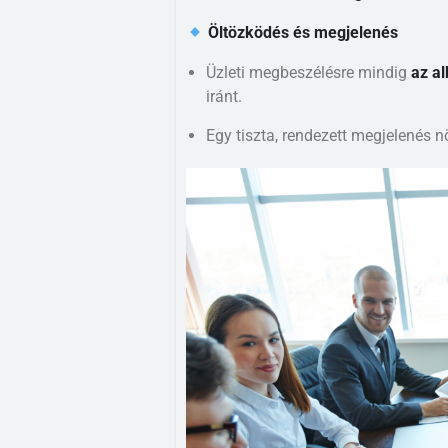
Öltözködés és megjelenés
Üzleti megbeszélésre mindig
az al
iránt.
Egy tiszta, rendezett megjelenés n