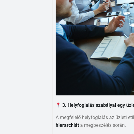
3. Helyfoglalás szabályai egy üz
A megfelelő helyfoglalás az üzleti eti
hierarchiát
a megbeszélés során.