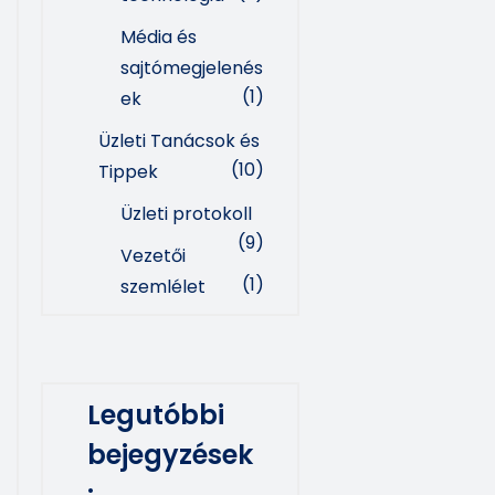
Média és
sajtómegjelenés
(1)
ek
Üzleti Tanácsok és
(10)
Tippek
Üzleti protokoll
(9)
Vezetői
(1)
szemlélet
Legutóbbi
bejegyzések
: