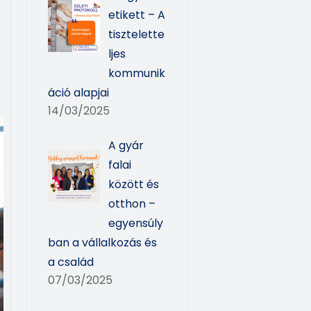
etikett – A
tisztelette
ljes
kommunik
áció alapjai
14/03/2025
A gyár
falai
között és
otthon –
egyensúly
ban a vállalkozás és
a család
07/03/2025