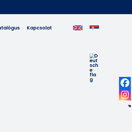
atalógus
Kapcsolat