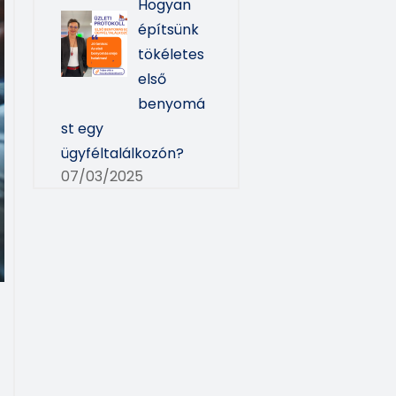
Hogyan
építsünk
tökéletes
első
benyomá
st egy
ügyféltalálkozón?
07/03/2025