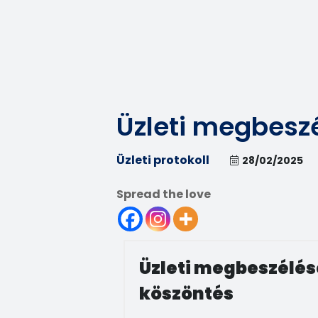
Üzleti megbesz
Üzleti protokoll
28/02/2025
Spread the love
Üzleti megbeszélés
köszöntés