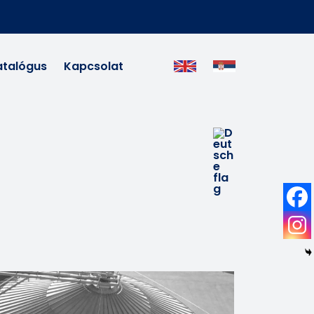
atalógus
Kapcsolat