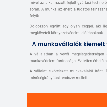
mivel az alkalmazott fejlett gyártási technol
során. A munka az energia tudatos felhaszná
folyik.
Dolgozzon együtt egy olyan céggel, aki ü
megkövetelt környezetvédelmi előírásoknak.
A munkavállalók kiemelt
A vállalatban a vevői megelégedettségen 
munkavédelem fontossága. Ez tetten érhető a
A vállalat elkötelezett munkaválalói irán
minőségirányítási rendszer mellett.