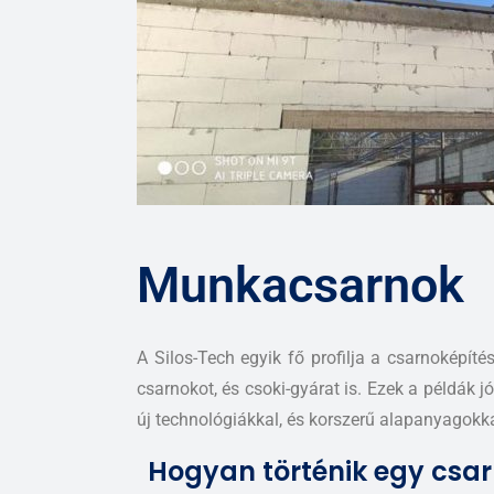
Munkacsarnok
A Silos-Tech egyik fő profilja a csarnoképít
csarnokot, és csoki-gyárat is. Ezek a példák 
új technológiákkal, és korszerű alapanyagokk
Hogyan történik egy csar