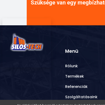
Szüksége van egy megbízható 
Menü
Rólunk
Termékek
Referenciák
Szolgáltatásaink