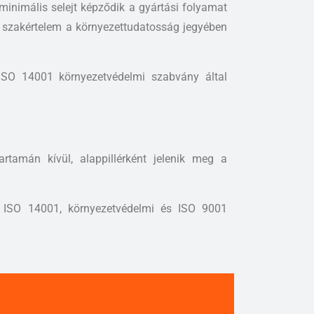
 minimális selejt képződik a gyártási folyamat
a szakértelem a környezettudatosság jegyében
ISO 14001 környezetvédelmi szabvány által
tamán kívül, alappillérként jelenik meg a
vő ISO 14001, környezetvédelmi és ISO 9001