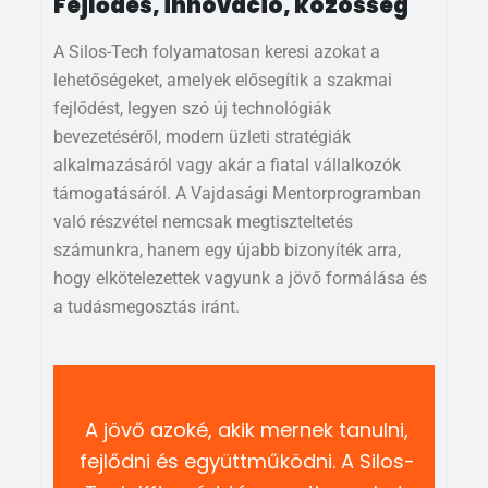
Fejlődés, innováció, közösség
A Silos-Tech folyamatosan keresi azokat a
lehetőségeket, amelyek elősegítik a szakmai
fejlődést, legyen szó új technológiák
bevezetéséről, modern üzleti stratégiák
alkalmazásáról vagy akár a fiatal vállalkozók
támogatásáról. A Vajdasági Mentorprogramban
való részvétel nemcsak megtiszteltetés
számunkra, hanem egy újabb bizonyíték arra,
hogy elkötelezettek vagyunk a jövő formálása és
a tudásmegosztás iránt.
A jövő azoké, akik mernek tanulni,
fejlődni és együttműködni. A Silos-