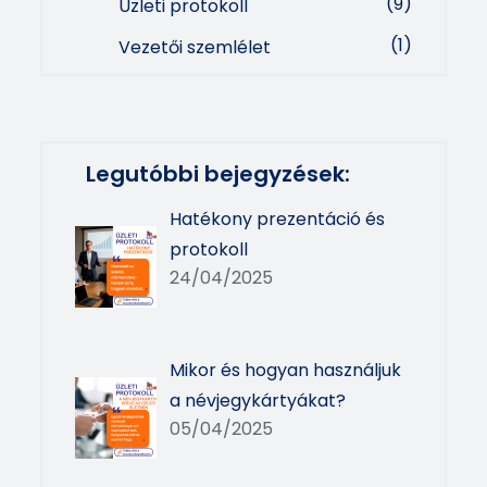
(9)
Üzleti protokoll
(1)
Vezetői szemlélet
Legutóbbi bejegyzések:
Hatékony prezentáció és
protokoll
24/04/2025
Mikor és hogyan használjuk
a névjegykártyákat?
05/04/2025