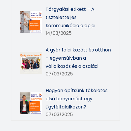
Tárgyalási etikett – A
tiszteletteljes
kommunikáció alapjai
14/03/2025
A gyár falai között és otthon
– egyensúlyban a
vállalkozás és a család
07/03/2025
Hogyan építsünk tökéletes
első benyomást egy
ügyféltalálkozón?
07/03/2025