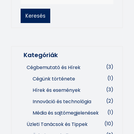
Keresés
Kategóriák
(3)
Cégbemutató és Hírek
(1)
Cégünk története
(3)
Hírek és események
(2)
Innováció és technológia
(1)
Média és sajtómegjelenések
(10)
Üzleti Tanácsok és Tippek