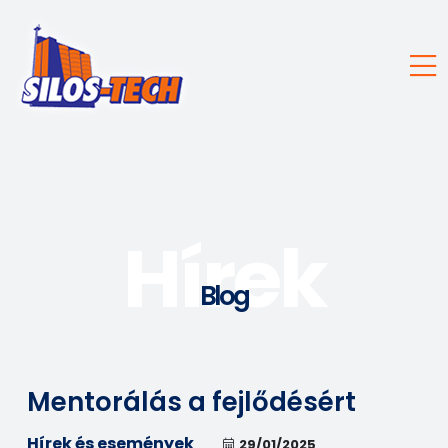
Hírek
Blog
Mentorálás a fejlődésért
Hírek és események
29/01/2025