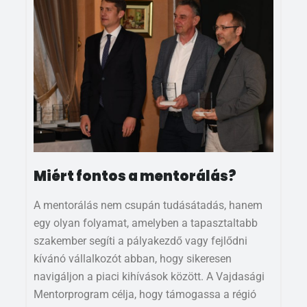
Miért fontos a mentorálás?
A mentorálás nem csupán tudásátadás, hanem
egy olyan folyamat, amelyben a tapasztaltabb
szakember segíti a pályakezdő vagy fejlődni
kívánó vállalkozót abban, hogy sikeresen
navigáljon a piaci kihívások között. A Vajdasági
Mentorprogram célja, hogy támogassa a régió