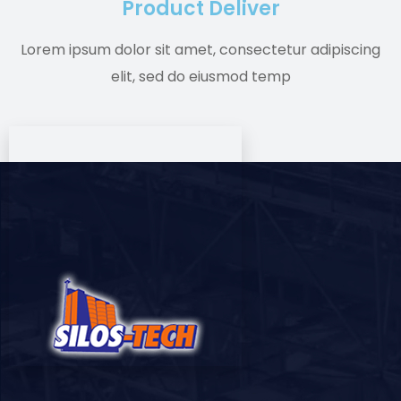
Product Deliver
Lorem ipsum dolor sit amet, consectetur adipiscing
elit, sed do eiusmod temp